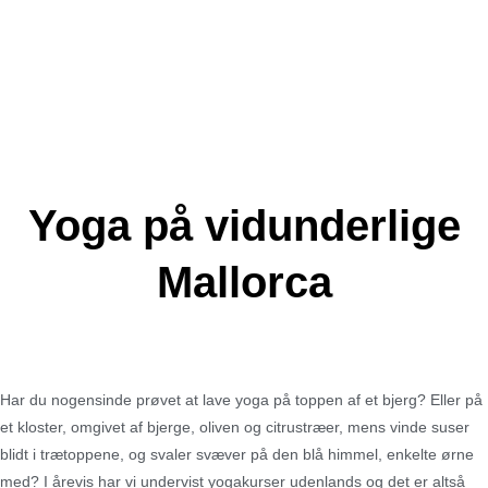
Yoga på vidunderlige
Mallorca
Har du nogensinde prøvet at lave yoga på toppen af et bjerg? Eller på
et kloster, omgivet af bjerge, oliven og citrustræer, mens vinde suser
blidt i trætoppene, og svaler svæver på den blå himmel, enkelte ørne
med? I årevis har vi undervist yogakurser udenlands og det er altså