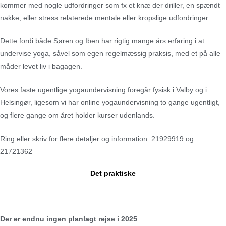
kommer med nogle udfordringer som fx et knæ der driller, en spændt
nakke, eller stress relaterede mentale eller kropslige udfordringer.
Dette fordi både Søren og Iben har rigtig mange års erfaring i at
undervise yoga, såvel som egen regelmæssig praksis, med et på alle
måder levet liv i bagagen.
Vores faste ugentlige yogaundervisning foregår fysisk i Valby og i
Helsingør, ligesom vi har online yogaundervisning to gange ugentligt,
og flere gange om året holder kurser udenlands.
Ring eller skriv for flere detaljer og information: 21929919 og
21721362
Det praktiske
Der er endnu ingen planlagt rejse i 2025