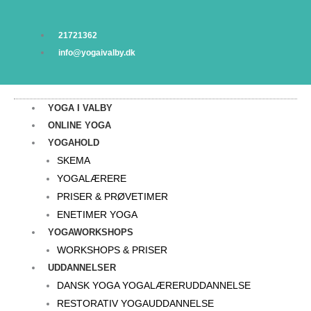
Gå
til
21721362
indholdet
info@yogaivalby.dk
YOGA I VALBY
ONLINE YOGA
YOGAHOLD
SKEMA
YOGALÆRERE
PRISER & PRØVETIMER
ENETIMER YOGA
YOGAWORKSHOPS
WORKSHOPS & PRISER
UDDANNELSER
DANSK YOGA YOGALÆRERUDDANNELSE
RESTORATIV YOGAUDDANNELSE