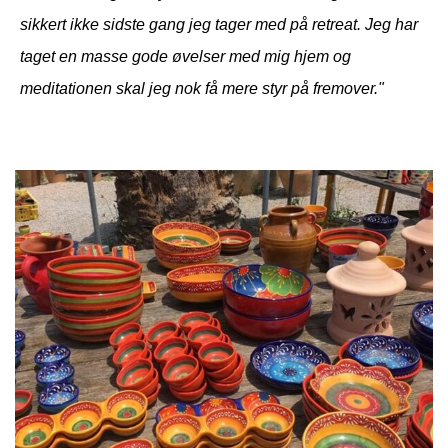
sikkert ikke sidste gang jeg tager med på retreat. Jeg har
taget en masse gode øvelser med mig hjem og
meditationen skal jeg nok få mere styr på fremover."