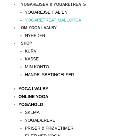
YOGAREJSER & YOGARETREATS
YOGAREJSE ITALIEN
YOGARETREAT MALLORCA
OM YOGA I VALBY
NYHEDER
SHOP
KURV
KASSE
MIN KONTO
HANDELSBETINGELSER
YOGA I VALBY
ONLINE YOGA
YOGAHOLD
SKEMA
YOGALÆRERE
PRISER & PRØVETIMER