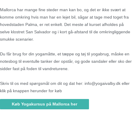
Mallorca har mange fine steder man kan bo, og det er ikke svært at
komme omkring hvis man har en lejet bil, sågar at tage med toget fra
hovedstaden Palma, er ret enkelt. Det meste af kurset afholdes på
selve klostret San Salvador og i kort gå-afstand til de omkringliggende
smukke scenarier.
Du får brug for din yogamåtte, et tæppe og tøj til yogabrug, måske en
notesbog til eventulle tanker der opstår, og gode sandaler eller sko der
sidder fast på foden til vandreturene.
Skriv til os med spørgsmål om dit og dat her: info@yogaivalby.dk eller
klik på knappen herunder for køb
Køb Yogakursus på Mallorca her