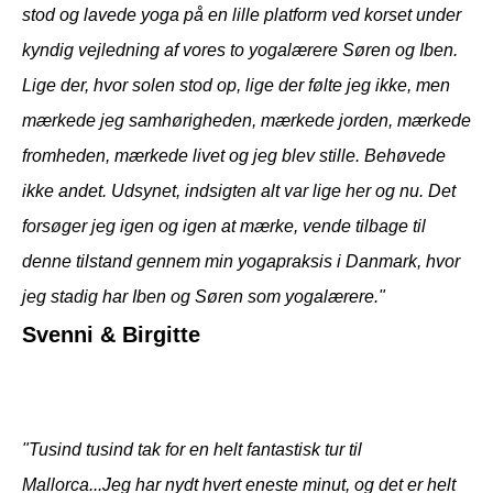
stod og lavede yoga på en lille platform ved korset under
kyndig vejledning af vores to yogalærere Søren og Iben.
Lige der, hvor solen stod op, lige der følte jeg ikke, men
mærkede jeg samhørigheden, mærkede jorden, mærkede
fromheden, mærkede livet og jeg blev stille. Behøvede
ikke andet. Udsynet, indsigten alt var lige her og nu. Det
forsøger jeg igen og igen at mærke, vende tilbage til
denne tilstand gennem min yogapraksis i Danmark, hvor
jeg stadig har Iben og Søren som yogalærere."
Svenni & Birgitte
"Tusind tusind tak for en helt fantastisk tur til
Mallorca...Jeg har nydt hvert eneste minut, og det er helt