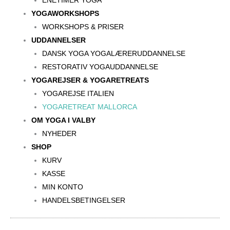
ENETIMER YOGA
YOGAWORKSHOPS
WORKSHOPS & PRISER
UDDANNELSER
DANSK YOGA YOGALÆRERUDDANNELSE
RESTORATIV YOGAUDDANNELSE
YOGAREJSER & YOGARETREATS
YOGAREJSE ITALIEN
YOGARETREAT MALLORCA
OM YOGA I VALBY
NYHEDER
SHOP
KURV
KASSE
MIN KONTO
HANDELSBETINGELSER