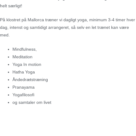
helt særligt!
På klostret på Mallorca træner vi dagligt yoga, minimum 3-4 timer hver
dag, intenst og samtidigt arrangeret, så selv en let trænet kan være
med.
Mindfulness,
Meditation
Yoga In
motion
Hatha Yoga
Åndedrætstræning
Pranayama
Yogafilosofi
og samtaler om livet