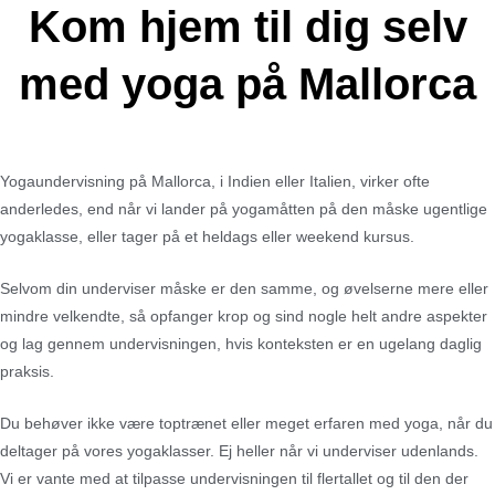
Kom hjem til dig selv
med yoga på Mallorca
Yogaundervisning på Mallorca, i Indien eller Italien, virker ofte
anderledes, end når vi lander på yogamåtten på den måske ugentlige
yogaklasse, eller tager på et heldags eller weekend kursus.
Selvom din underviser måske er den samme, og øvelserne mere eller
mindre velkendte, så opfanger krop og sind nogle helt andre aspekter
og lag gennem undervisningen, hvis konteksten er en ugelang daglig
praksis.
Du behøver ikke være toptrænet eller meget erfaren med yoga, når du
deltager på vores yogaklasser. Ej heller når vi underviser udenlands.
Vi er vante med at tilpasse undervisningen til flertallet og til den der