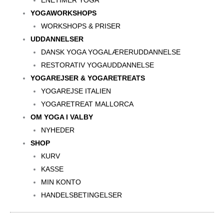
ENETIMER YOGA
YOGAWORKSHOPS
WORKSHOPS & PRISER
UDDANNELSER
DANSK YOGA YOGALÆRERUDDANNELSE
RESTORATIV YOGAUDDANNELSE
YOGAREJSER & YOGARETREATS
YOGAREJSE ITALIEN
YOGARETREAT MALLORCA
OM YOGA I VALBY
NYHEDER
SHOP
KURV
KASSE
MIN KONTO
HANDELSBETINGELSER