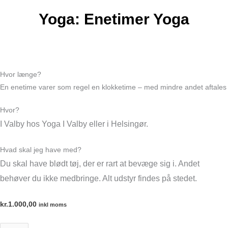
Yoga: Enetimer Yoga
Hvor længe?
En enetime varer som regel en klokketime – med mindre andet aftales
Hvor?
I Valby hos Yoga I Valby eller i Helsingør.
Hvad skal jeg have med?
Du skal have blødt tøj, der er rart at bevæge sig i. Andet
behøver du ikke medbringe. Alt udstyr findes på stedet.
kr.
1.000,00
inkl moms