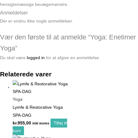
hensigtsmæssige bevægemønstre.
Anmeldelser
Der er endnu ikke nogle anmeldelser.
Vær den første til at anmelde “Yoga: Enetimer
Yoga”
Du skal være
logged in
for at afgive en anmeldelse.
Relaterede varer
Yoga
Lymfe & Restorative Yoga
SPA-DAG
kr.
955,00
Tilføj til
inkl moms
kurv