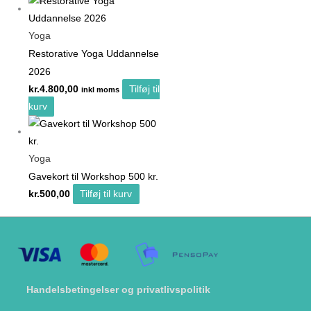
Yoga
Restorative Yoga Uddannelse
2026
kr.
4.800,00
Tilføj til
inkl moms
kurv
Yoga
Gavekort til Workshop 500 kr.
kr.
500,00
Tilføj til kurv
Handelsbetingelser og privatlivspolitik