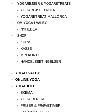
YOGAREJSER & YOGARETREATS
YOGAREJSE ITALIEN
YOGARETREAT MALLORCA
OM YOGA I VALBY
NYHEDER
SHOP
KURV
KASSE
MIN KONTO
HANDELSBETINGELSER
YOGA I VALBY
ONLINE YOGA
YOGAHOLD
SKEMA
YOGALÆRERE
PRISER & PRØVETIMER