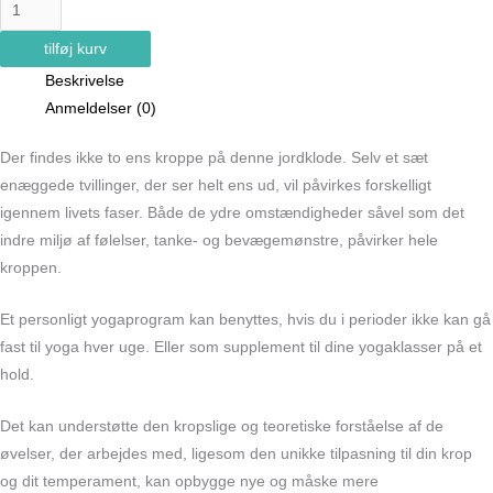
tilføj kurv
Beskrivelse
Anmeldelser (0)
Der findes ikke to ens kroppe på denne jordklode. Selv et sæt
enæggede tvillinger, der ser helt ens ud, vil påvirkes forskelligt
igennem livets faser. Både de ydre omstændigheder såvel som det
indre miljø af følelser, tanke- og bevægemønstre, påvirker hele
kroppen.
Et personligt yogaprogram kan benyttes, hvis du i perioder ikke kan gå
fast til yoga hver uge. Eller som supplement til dine yogaklasser på et
hold.
Det kan understøtte den kropslige og teoretiske forståelse af de
øvelser, der arbejdes med, ligesom den unikke tilpasning til din krop
og dit temperament, kan opbygge nye og måske mere